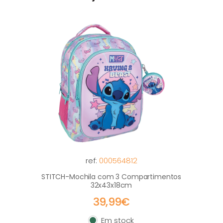
ref:
000564812
STITCH-Mochila com 3 Compartimentos
32x43x18cm
39,99€
Em stock