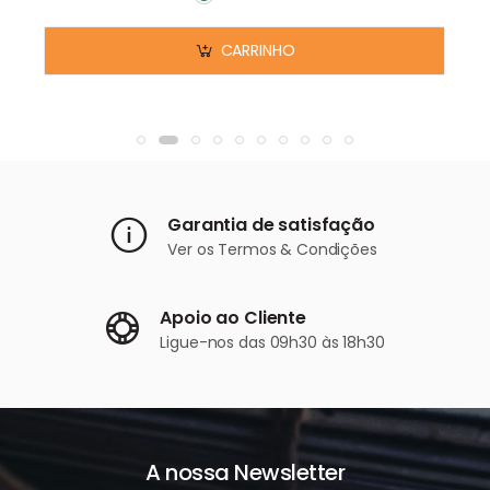
Em stock
CARRINHO
Garantia de satisfação
Ver os
Termos & Condições
Apoio ao Cliente
Ligue-nos
das 09h30 às 18h30
A nossa Newsletter