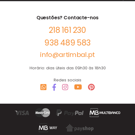
Questões? Contacte-nos
218 161 230
938 489 583
info@artimbal.pt
Horário: dias úteis das 09h30 às 18h30
Redes sociais