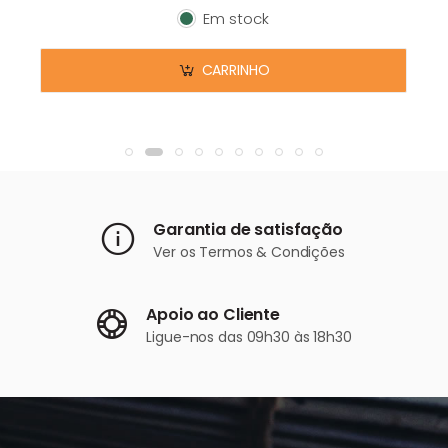
Em stock
Em stock
CARRINHO
Garantia de satisfação
Ver os
Termos & Condições
Apoio ao Cliente
Ligue-nos
das 09h30 às 18h30