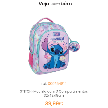
Veja também
ref:
000564812
STITCH-Mochila com 3 Compartimentos
32x43x18cm
39,99€