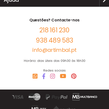
Questões? Contacte-nos
218 161 230
938 489 583
info@artimbal.pt
Horário: dias úteis das 09h30 às 18h30
Redes sociais