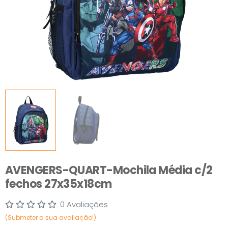
AVENGERS-QUART-Mochila Média c/2
fechos 27x35x18cm
0 Avaliações
(Submeter a sua avaliação!)