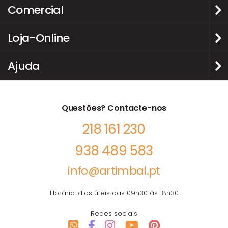
Comercial
Loja-Online
Ajuda
Questões? Contacte-nos
218 161 230
938 489 583
info@artimbal.pt
Horário: dias úteis das 09h30 às 18h30
Redes sociais