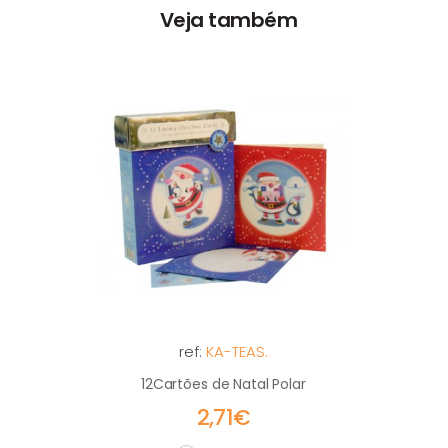
Veja também
ref:
KA-TEAS.
12Cartões de Natal Polar
2,71€