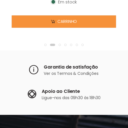
Em stock
Em stock
CARRINHO
Garantia de satisfação
Ver os
Termos & Condições
Apoio ao Cliente
Ligue-nos
das 09h30 às 18h30