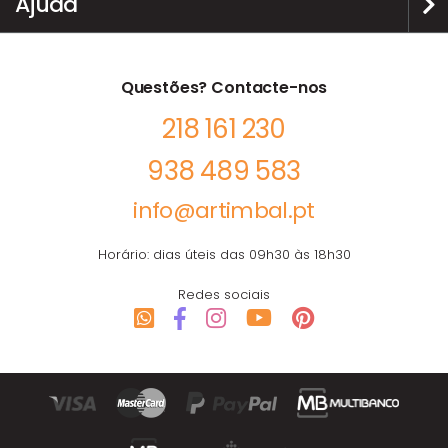
Ajuda
Questões? Contacte-nos
218 161 230
938 489 583
info@artimbal.pt
Horário: dias úteis das 09h30 às 18h30
Redes sociais