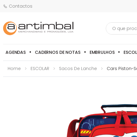
Contactos
Pesquisa
AGENDAS
CADERNOS DE NOTAS
EMBRULHOS
ESCO
Home
ESCOLAR
Sacos De Lanche
Cars Piston-S