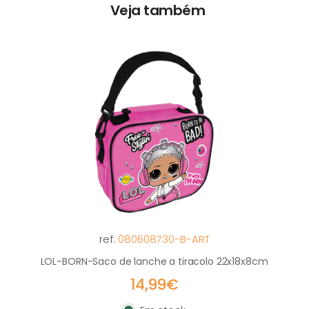
Veja também
ref:
080608730-B-ART
LOL-BORN-Saco de lanche a tiracolo 22x18x8cm
14,99€