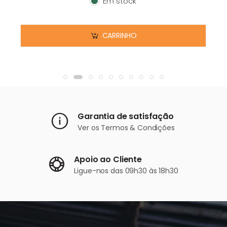
Em stock
Em stock
CARRINHO
Garantia de satisfação
Ver os
Termos & Condições
Apoio ao Cliente
Ligue-nos
das 09h30 às 18h30