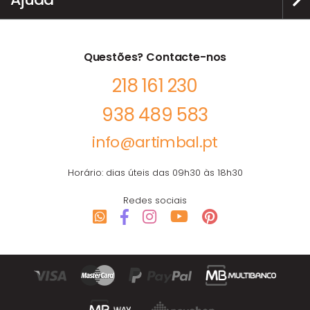
Questões? Contacte-nos
218 161 230
938 489 583
info@artimbal.pt
Horário: dias úteis das 09h30 às 18h30
Redes sociais