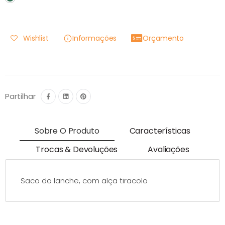
Wishlist
Informações
Orçamento
Partilhar
Sobre O Produto
Características
Trocas & Devoluções
Avaliações
Saco do lanche, com alça tiracolo