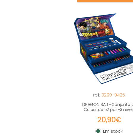
ref:
3209-9425
DRAGON BALL-Conjunto 
Colorir de 52 pcs-3 nivei
20,90€
Em stock