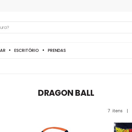
LAR
ESCRITÓRIO
PRENDAS
DRAGON BALL
7
itens
|