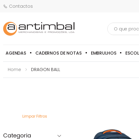
Contactos
Pesquisa
AGENDAS
CADERNOS DE NOTAS
EMBRULHOS
ESCO
Home
DRAGON BALL
Limpar Filtros
Categoria