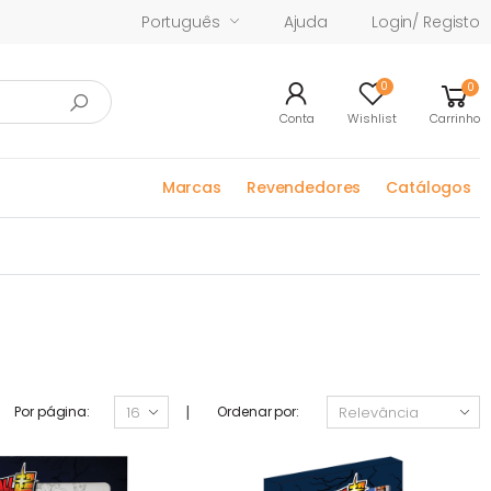
Português
Ajuda
Login/ Registo
0
0
Conta
Wishlist
Carrinho
Marcas
Revendedores
Catálogos
|
Por página:
Ordenar por: