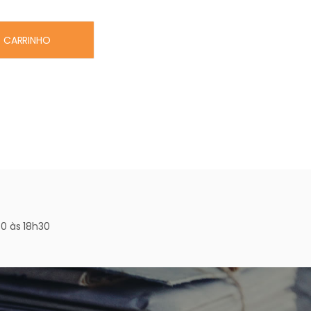
m stock
CARRINHO
0 às 18h30