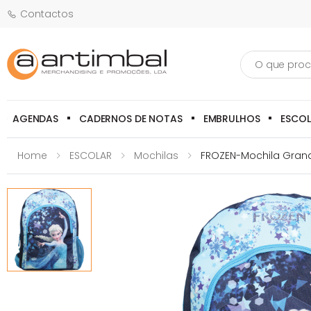
Contactos
Pesquisa
AGENDAS
CADERNOS DE NOTAS
EMBRULHOS
ESCO
Home
ESCOLAR
Mochilas
FROZEN-Mochila Grand