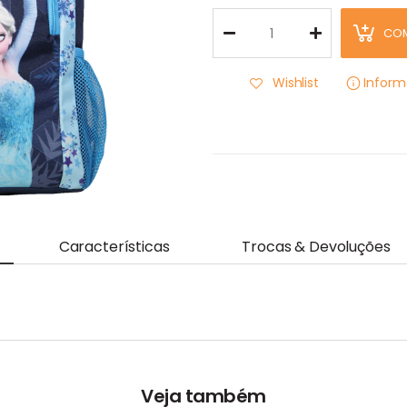
CO
Wishlist
Infor
Características
Trocas & Devoluções
Veja também