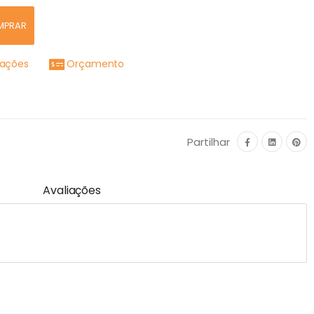
MPRAR
mações
Orçamento
Partilhar
Avaliações