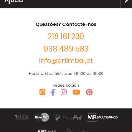
Questões? Contacte-nos
218 161 230
938 489 583
info@artimbal.pt
Horário: dias úteis das 09h30 às 18h30
Redes sociais