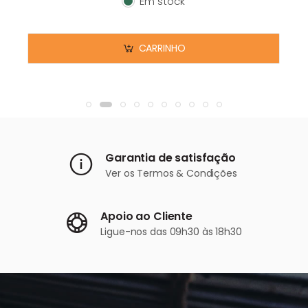
Em stock
Em stock
CARRINHO
Garantia de satisfação
Ver os
Termos & Condições
Apoio ao Cliente
Ligue-nos
das 09h30 às 18h30