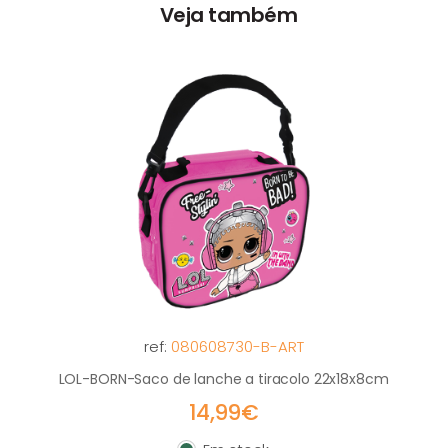
Veja também
ref:
080608730-B-ART
LOL-BORN-Saco de lanche a tiracolo 22x18x8cm
14,99€