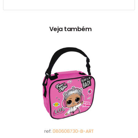
Veja também
ref:
080608730-B-ART