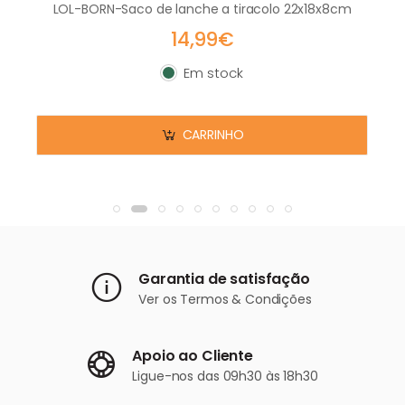
LOL-BORN-Saco de lanche a tiracolo 22x18x8cm
14,99€
Em stock
Em stock
CARRINHO
Garantia de satisfação
Ver os
Termos & Condições
Apoio ao Cliente
Ligue-nos
das 09h30 às 18h30