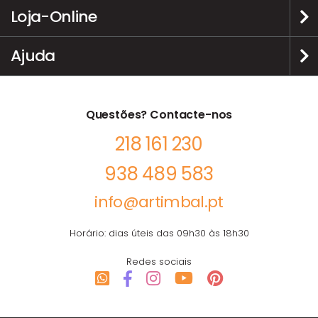
Loja-Online
Ajuda
Questões? Contacte-nos
218 161 230
938 489 583
info@artimbal.pt
Horário: dias úteis das 09h30 às 18h30
Redes sociais