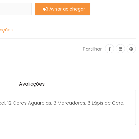
Avisar ao chegar
mações
Partilhar
Avaliações
cel, 12 Cores Aguarelas, 8 Marcadores, 8 Lápis de Cera,