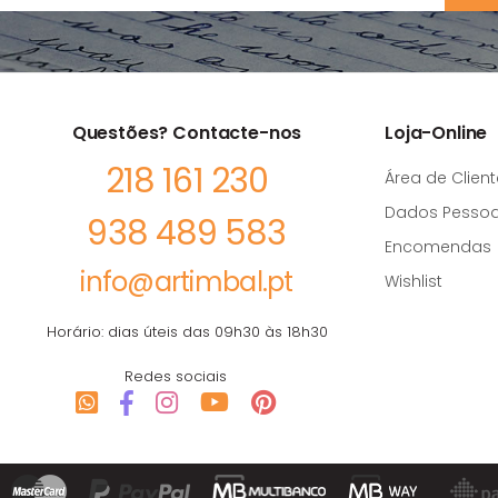
Questões? Contacte-nos
Loja-Online
218 161 230
Área de Client
Dados Pessoa
938 489 583
Encomendas
info@artimbal.pt
Wishlist
Horário: dias úteis das 09h30 às 18h30
Redes sociais