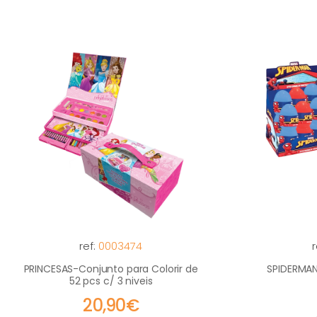
ref:
0003474
r
PRINCESAS-Conjunto para Colorir de
SPIDERMAN
52 pcs c/ 3 niveis
20,90€