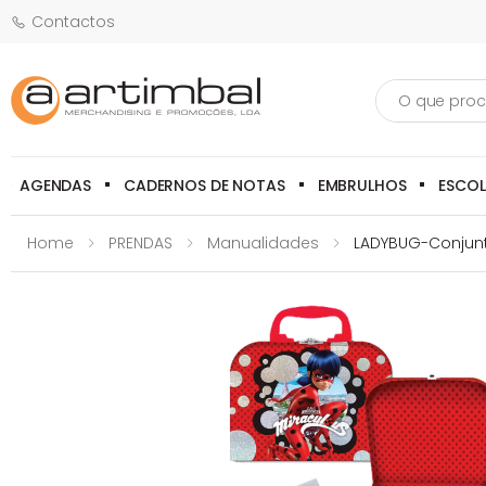
Contactos
Pesquisa
AGENDAS
CADERNOS DE NOTAS
EMBRULHOS
ESCO
Home
PRENDAS
Manualidades
LADYBUG-Conjunt