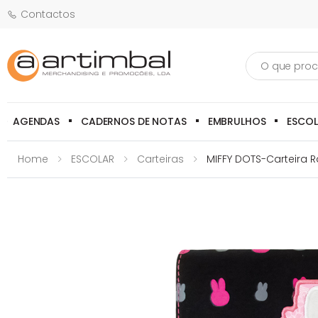
Contactos
Pesquisa
AGENDAS
CADERNOS DE NOTAS
EMBRULHOS
ESCO
Home
ESCOLAR
Carteiras
MIFFY DOTS-Carteira 