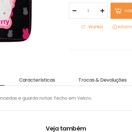
CO
Wishlist
Infor
Características
Trocas & Devoluções
-moedas e guarda notas. Fecho em Velcro.
Veja também