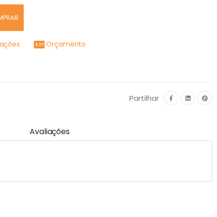
MPRAR
mações
Orçamento
Partilhar
Avaliações