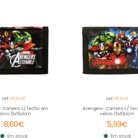
ref:
PFAV10
ref:
PFAV11
 Carteira c/ fecho em
Avengers- Carteira c/ fe
elcro 13x10x1cm
velcro 13x10x1cm
8,60€
5,99€
Em stock
Em stock