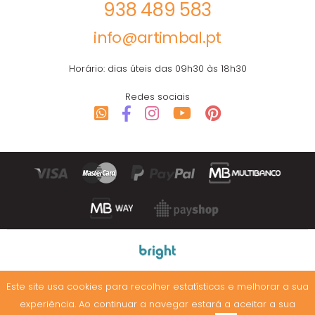
938 489 583
info@artimbal.pt
Horário: dias úteis das 09h30 às 18h30
Redes sociais
© 2003-2026 Artimbal. Todos os direitos reservados.
Este site usa cookies para recolher estatísticas e melhorar a sua
experiência. Ao continuar a navegar estará a aceitar a sua