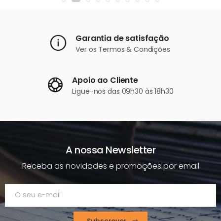
Garantia de satisfação
Ver os
Termos & Condições
Apoio ao Cliente
Ligue-nos
das 09h30 às 18h30
A nossa Newsletter
Receba as novidades e promoções por email
Subscrever