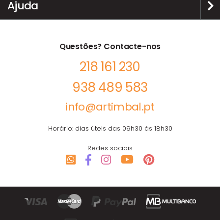
Ajuda
Questões? Contacte-nos
218 161 230
938 489 583
info@artimbal.pt
Horário: dias úteis das 09h30 às 18h30
Redes sociais