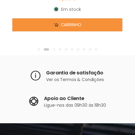
Em stock
Em stock
CARRINHO
Garantia de satisfação
Ver os
Termos & Condições
Apoio ao Cliente
Ligue-nos
das 09h30 às 18h30