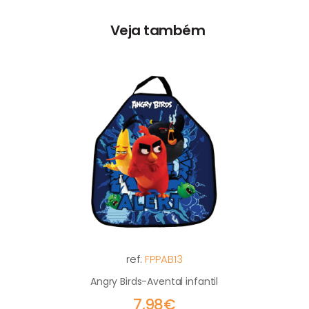
Veja também
ref:
FPPAB13
Angry Birds-Avental infantil
7,98€