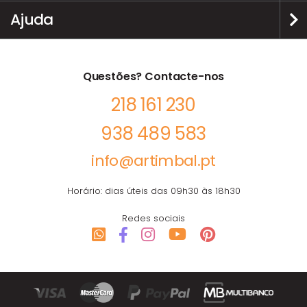
Ajuda
Questões? Contacte-nos
218 161 230
938 489 583
info@artimbal.pt
Horário: dias úteis das 09h30 às 18h30
Redes sociais