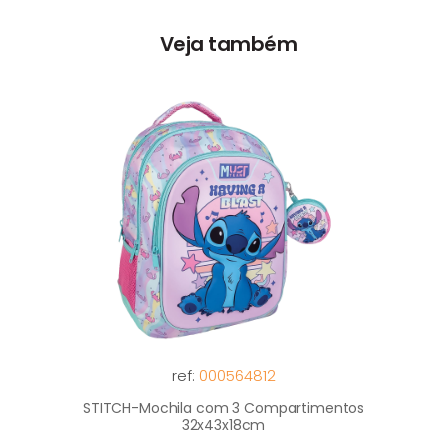
Veja também
ref:
000564812
STITCH-Mochila com 3 Compartimentos
32x43x18cm