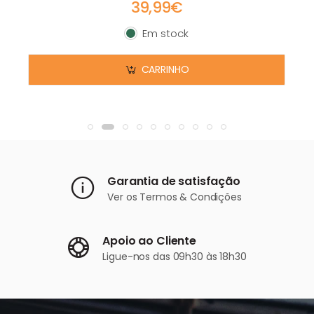
39,99€
Em stock
Em stock
CARRINHO
Garantia de satisfação
Ver os
Termos & Condições
Apoio ao Cliente
Ligue-nos
das 09h30 às 18h30