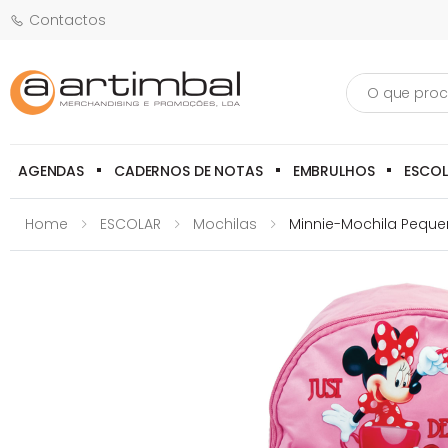
Contactos
Pesquisa
AGENDAS
CADERNOS DE NOTAS
EMBRULHOS
ESCO
Home
ESCOLAR
Mochilas
Minnie-Mochila Peque