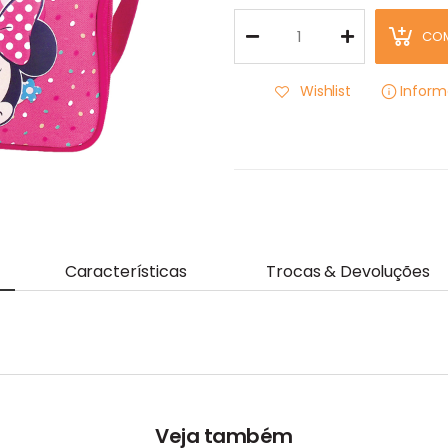
CO
Wishlist
Infor
Características
Trocas & Devoluções
Veja também