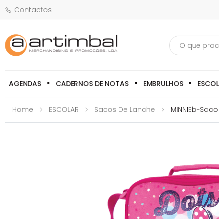
Contactos
Pesquisa
AGENDAS
CADERNOS DE NOTAS
EMBRULHOS
ESCO
Home
ESCOLAR
Sacos De Lanche
MINNIEb-Saco 