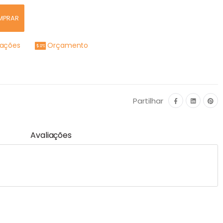
MPRAR
mações
Orçamento
Partilhar
Avaliações