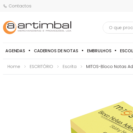
Contactos
Pesquisa
AGENDAS
CADERNOS DE NOTAS
EMBRULHOS
ESCO
Home
ESCRITÓRIO
Escrita
MITOS-Bloco Notas Ade