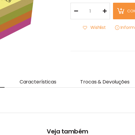
CO
Wishlist
Infor
Características
Trocas & Devoluções
Veja também