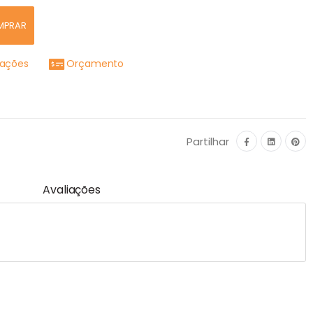
MPRAR
mações
Orçamento
Partilhar
Avaliações