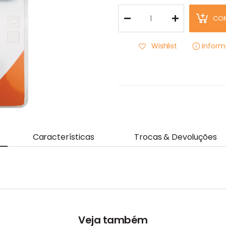
CO
Wishlist
Infor
Características
Trocas & Devoluções
Veja também