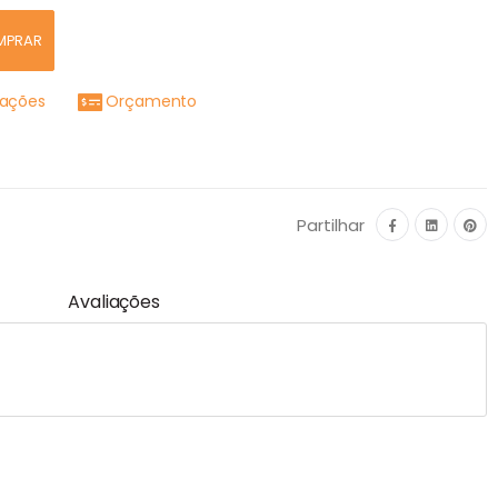
MPRAR
mações
Orçamento
Partilhar
Avaliações