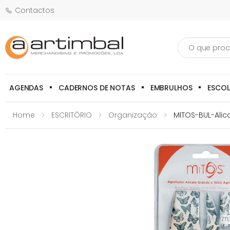
Contactos
Pesquisa
AGENDAS
CADERNOS DE NOTAS
EMBRULHOS
ESCO
Home
ESCRITÓRIO
Organização
MITOS-BUL-Alic