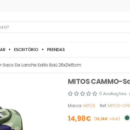
LAR
ESCRITÓRIO
PRENDAS
Saco De Lanche Estilo Baú 26x21x15cm
MITOS CAMMO-Saco
0 Avaliações
Marca:
MITOS
Ref.
MITOS-CPS
14,98€
(
12,18€
+IVA)
Em