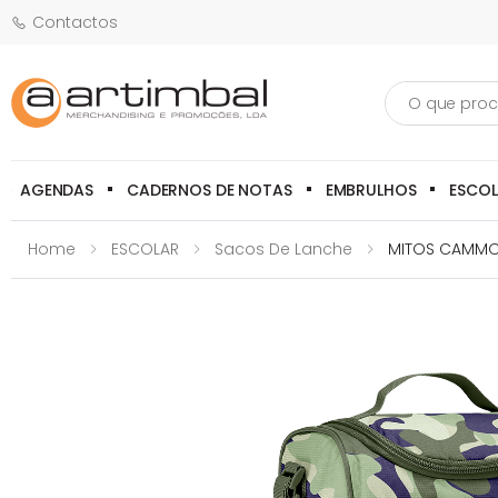
Contactos
Pesquisa
AGENDAS
CADERNOS DE NOTAS
EMBRULHOS
ESCO
Home
ESCOLAR
Sacos De Lanche
MITOS CAMMO-