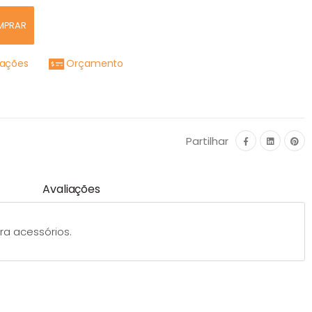
MPRAR
mações
Orçamento
Partilhar
Avaliações
ra acessórios.