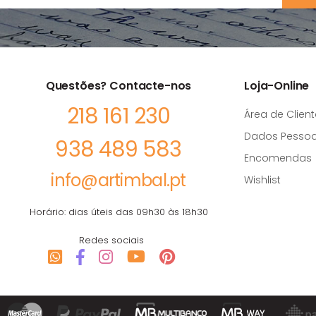
Questões? Contacte-nos
Loja-Online
218 161 230
Área de Client
Dados Pessoa
938 489 583
Encomendas
info@artimbal.pt
Wishlist
Horário: dias úteis das 09h30 às 18h30
Redes sociais