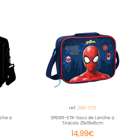
T
ref:
200-1721
che a
SPIDER-STR-Saco de Lanche a
Tiracolo 25x19x8cm
14,99€