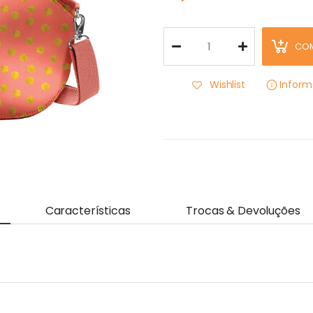
CO
Wishlist
Infor
Características
Trocas & Devoluções