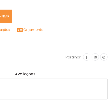
MPRAR
mações
Orçamento
Partilhar
Avaliações