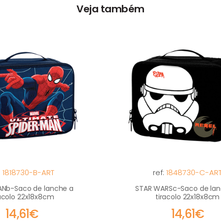
Veja também
:
1818730-B-ART
ref:
1848730-C-AR
ANb-Saco de lanche a
STAR WARSc-Saco de lan
racolo 22x18x8cm
tiracolo 22x18x8cm
14,61€
14,61€