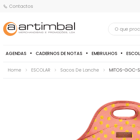
Contactos
Pesquisa
AGENDAS
CADERNOS DE NOTAS
EMBRULHOS
ESCO
Home
ESCOLAR
Sacos De Lanche
MITOS-GOC-Sa