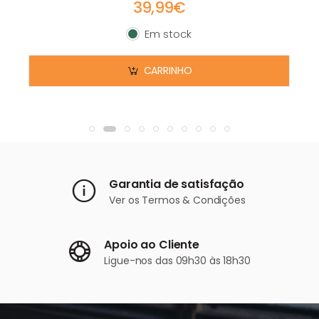
39,99€
Em stock
Em stock
CARRINHO
Garantia de satisfação
Ver os
Termos & Condições
Apoio ao Cliente
Ligue-nos
das 09h30 às 18h30