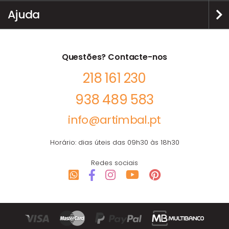
Ajuda
Questões? Contacte-nos
218 161 230
938 489 583
info@artimbal.pt
Horário: dias úteis das 09h30 às 18h30
Redes sociais