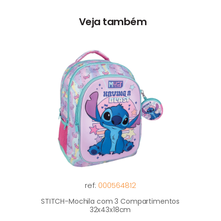
Veja também
ref:
000564812
STITCH-Mochila com 3 Compartimentos
32x43x18cm