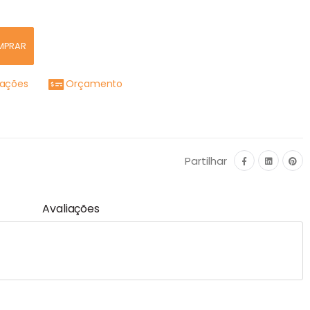
MPRAR
mações
Orçamento
Partilhar
Avaliações