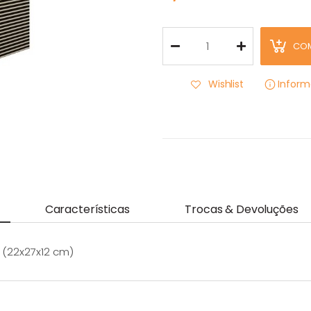
CO
Wishlist
Infor
Características
Trocas & Devoluções
 (22x27x12 cm)