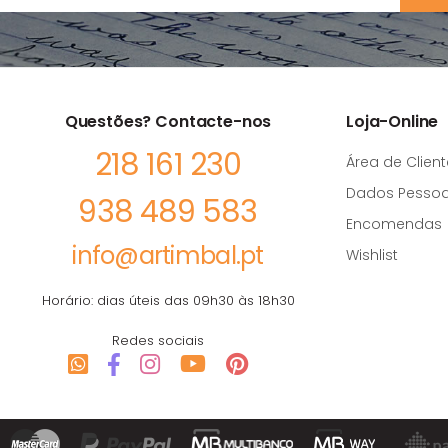
Questões? Contacte-nos
Loja-Online
218 161 230
Área de Client
Dados Pessoa
938 489 583
Encomendas
info@artimbal.pt
Wishlist
Horário: dias úteis das 09h30 às 18h30
Redes sociais