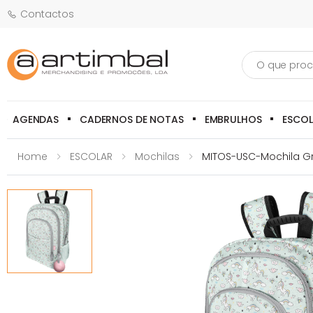
Contactos
Pesquisa
AGENDAS
CADERNOS DE NOTAS
EMBRULHOS
ESCO
Home
ESCOLAR
Mochilas
MITOS-USC-Mochila G