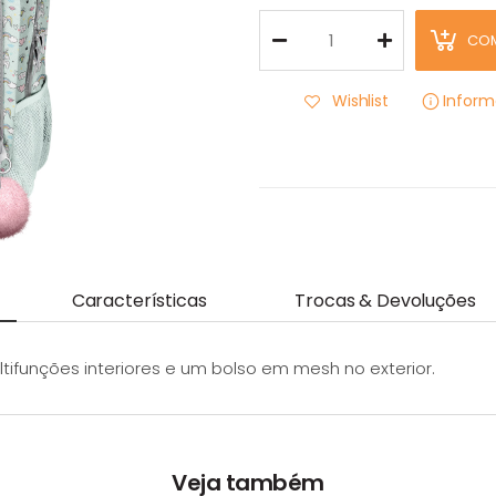
CO
Wishlist
Infor
Características
Trocas & Devoluções
ltifunções interiores e um bolso em mesh no exterior.
Veja também