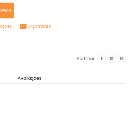
MPRAR
mações
Orçamento
Partilhar
Avaliações