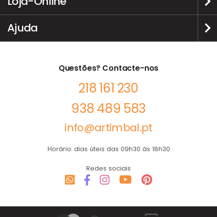
Loja-Online
Ajuda
Questões? Contacte-nos
218 161 230
938 489 583
info@artimbal.pt
Horário: dias úteis das 09h30 às 18h30
Redes sociais