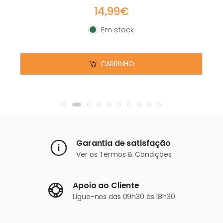
14,99€
Em stock
Em stock
CARRINHO
Garantia de satisfação
Ver os
Termos & Condições
Apoio ao Cliente
Ligue-nos
das 09h30 às 18h30