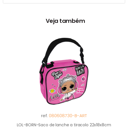
Veja também
ref:
080608730-B-ART
LOL-BORN-Saco de lanche a tiracolo 22x18x8cm