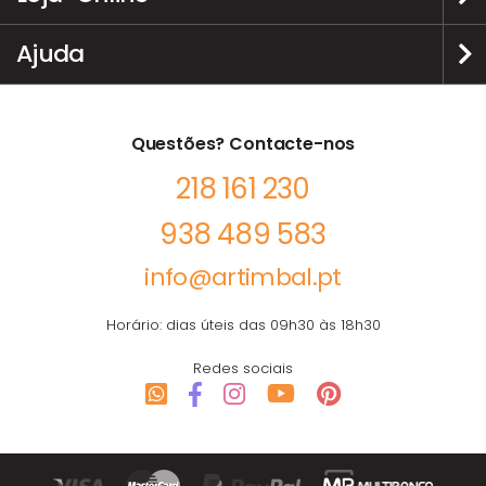
Ajuda
Questões? Contacte-nos
218 161 230
938 489 583
info@artimbal.pt
Horário: dias úteis das 09h30 às 18h30
Redes sociais