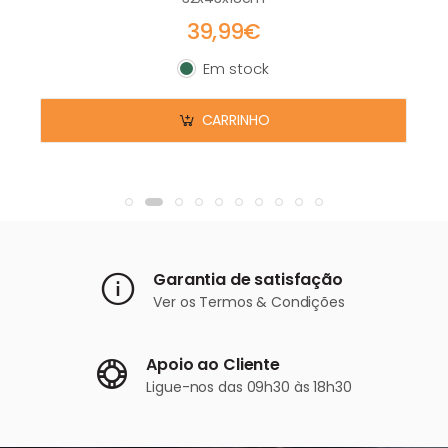
39,99€
Em stock
Em stock
CARRINHO
Garantia de satisfação
Ver os
Termos & Condições
Apoio ao Cliente
Ligue-nos
das 09h30 às 18h30