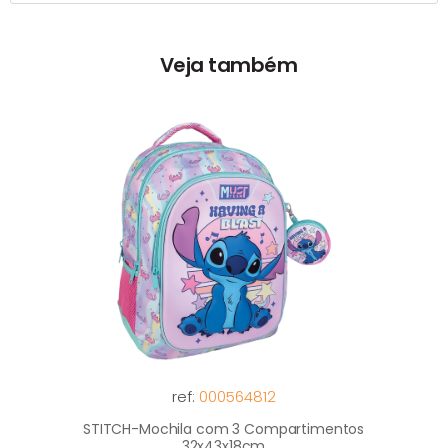
Veja também
ref:
000564812
STITCH-Mochila com 3 Compartimentos
32x43x18cm