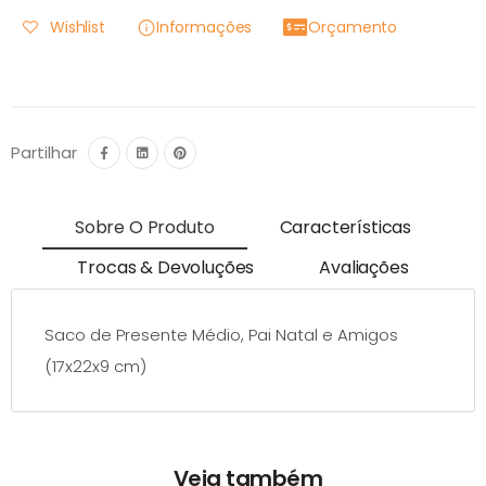
Wishlist
Informações
Orçamento
Partilhar
Sobre O Produto
Características
Trocas & Devoluções
Avaliações
Saco de Presente Médio, Pai Natal e Amigos
(17x22x9 cm)
Veja também