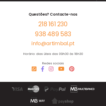
Questões? Contacte-nos
218 161 230
938 489 583
info@artimbal.pt
Horário: dias úteis das 09h30 às 18h30
Redes sociais