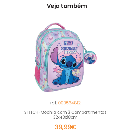
Veja também
ref:
000564812
STITCH-Mochila com 3 Compartimentos
32x43x18cm
39,99€