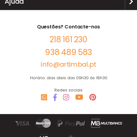
Ajuda
Questões? Contacte-nos
218 161 230
938 489 583
info@artimbal.pt
Horário: dias úteis das 09h30 às 18h30
Redes sociais