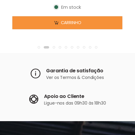
Em stock
Em stock
CARRINHO
Garantia de satisfação
Ver os
Termos & Condições
Apoio ao Cliente
Ligue-nos
das 09h30 às 18h30