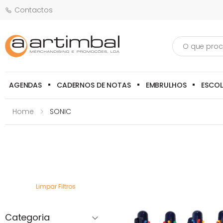
Contactos
Pesquisa
AGENDAS
CADERNOS DE NOTAS
EMBRULHOS
ESCO
Home
SONIC
Limpar Filtros
Categoria