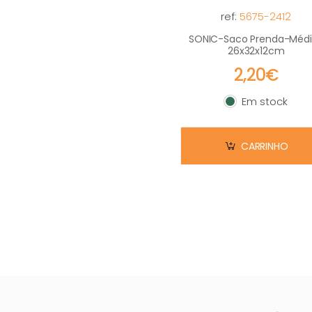
ref:
5675-2412
SONIC-Saco Prenda-Méd
26x32x12cm
2,20€
Em stock
Em stock
CARRINHO