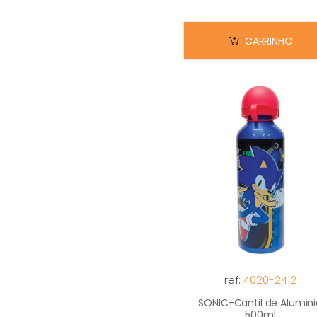
CARRINHO
ref:
4020-2412
SONIC-Cantil de Alumini
500ml