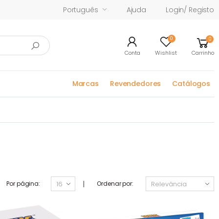
Português
Ajuda
Login/ Registo
0
0
Conta
Wishlist
Carrinho
Marcas
Revendedores
Catálogos
|
Por página:
Ordenar por: