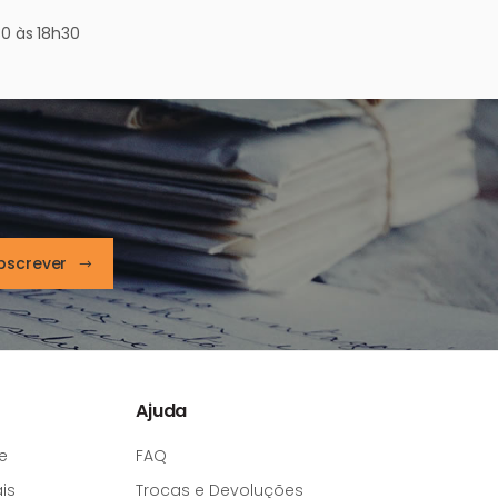
0 às 18h30
bscrever
Ajuda
e
FAQ
is
Trocas e Devoluções