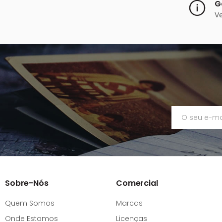
G
V
Sobre-Nós
Comercial
Quem Somos
Marcas
Onde Estamos
Licenças