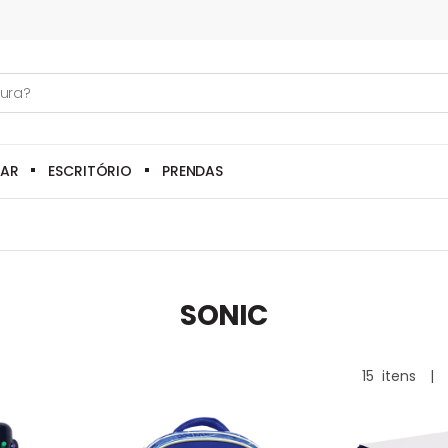
LAR
ESCRITÓRIO
PRENDAS
SONIC
15
itens
|