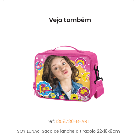
Veja também
ref:
1358730-B-ART
SOY LUNAc-Saco de lanche a tiracolo 22x18x8cm