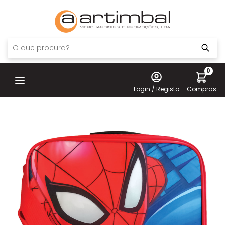
0
Login / Registo
Compras