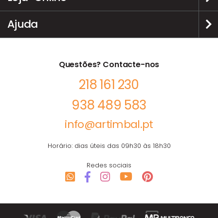
Ajuda
Questões? Contacte-nos
218 161 230
938 489 583
info@artimbal.pt
Horário: dias úteis das 09h30 às 18h30
Redes sociais