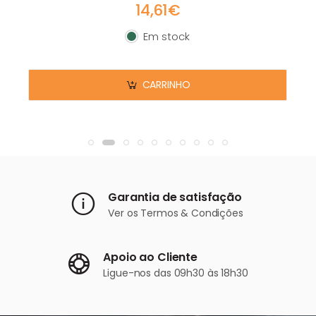
14,61€
Em stock
Em stock
CARRINHO
Garantia de satisfação
Ver os
Termos & Condições
Apoio ao Cliente
Ligue-nos
das 09h30 às 18h30