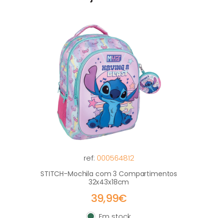
ref:
000564812
STITCH-Mochila com 3 Compartimentos
32x43x18cm
39,99€
Em stock