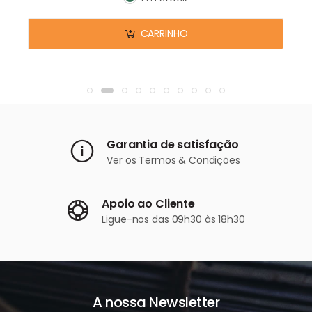
Em stock
CARRINHO
Garantia de satisfação
Ver os
Termos & Condições
Apoio ao Cliente
Ligue-nos
das 09h30 às 18h30
A nossa Newsletter