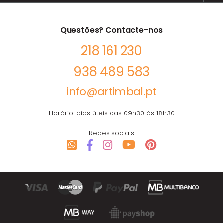
Questões? Contacte-nos
218 161 230
938 489 583
info@artimbal.pt
Horário: dias úteis das 09h30 às 18h30
Redes sociais