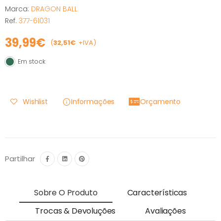
Marca:
DRAGON BALL
Ref.
377-61031
39,99€
(
32,51€
+IVA)
Em stock
Em stock
Wishlist
Informações
Orçamento
Partilhar
Sobre O Produto
Características
Trocas & Devoluções
Avaliações