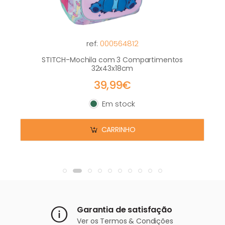
ref:
000564812
STITCH-Mochila com 3 Compartimentos
32x43x18cm
39,99€
Em stock
Em stock
CARRINHO
Garantia de satisfação
Ver os
Termos & Condições