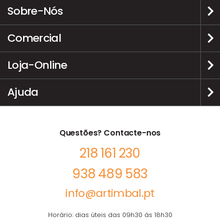
Sobre-Nós
Comercial
Loja-Online
Ajuda
Questões? Contacte-nos
218 161 230
938 489 583
info@artimbal.pt
Horário: dias úteis das 09h30 às 18h30