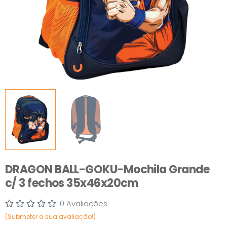
DRAGON BALL-GOKU-Mochila Grande
c/ 3 fechos 35x46x20cm
0 Avaliações
(Submeter a sua avaliação!)