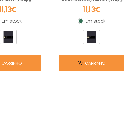
11,13€
11,13€
Em stock
Em stock
m stock
Em stock
CARRINHO
CARRINHO