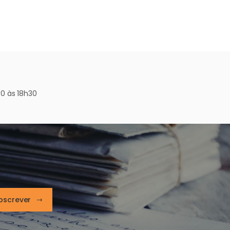
0 às 18h30
bscrever