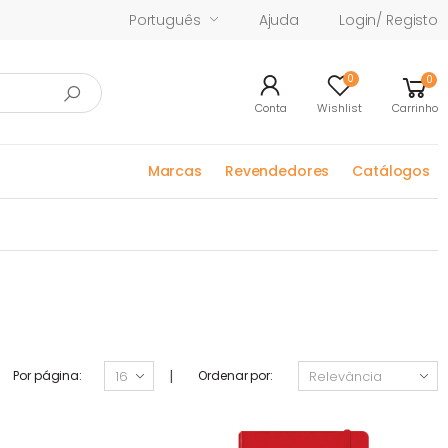
Português
Ajuda
Login/ Registo
0
0
Conta
Wishlist
Carrinho
Marcas
Revendedores
Catálogos
|
Por página:
Ordenar por: