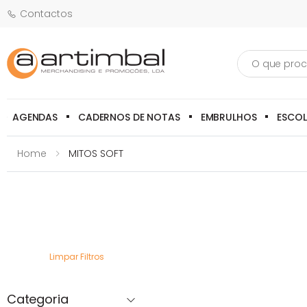
Contactos
Pesquisa
AGENDAS
CADERNOS DE NOTAS
EMBRULHOS
ESCO
Home
MITOS SOFT
Limpar Filtros
Categoria