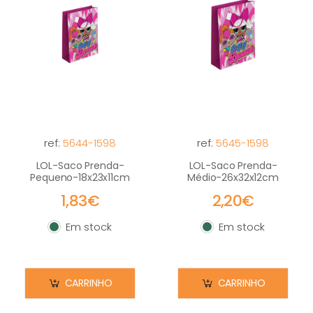
ref:
5644-1598
ref:
5645-1598
LOL-Saco Prenda-
LOL-Saco Prenda-
Pequeno-18x23x11cm
Médio-26x32x12cm
1,83€
2,20€
Em stock
Em stock
Em stock
Em stock
CARRINHO
CARRINHO