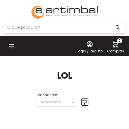
0
Login / Registo
Compras
LOL
Ordenar por: