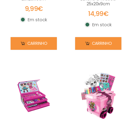
25x20x9cm
9,99€
14,99€
Em stock
Em stock
Em stock
Em stock
CARRINHO
CARRINHO