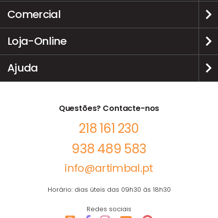
Comercial
Loja-Online
Ajuda
Questões? Contacte-nos
218 161 230
938 489 583
info@artimbal.pt
Horário: dias úteis das 09h30 às 18h30
Redes sociais