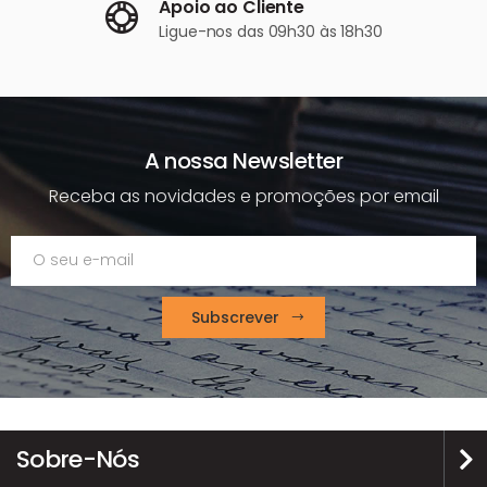
Apoio ao Cliente
Ligue-nos
das 09h30 às 18h30
A nossa Newsletter
Receba as novidades e promoções por email
Subscrever
Sobre-Nós