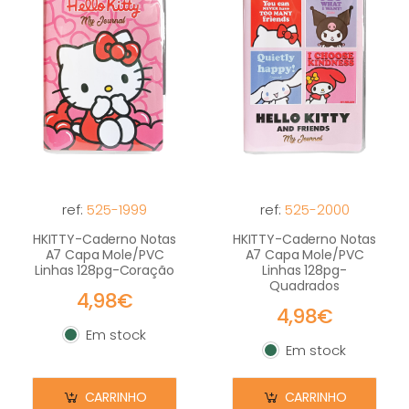
ref:
525-1999
ref:
525-2000
HKITTY-Caderno Notas
HKITTY-Caderno Notas
A7 Capa Mole/PVC
A7 Capa Mole/PVC
Linhas 128pg-Coração
Linhas 128pg-
Quadrados
4,98€
4,98€
Em stock
Em stock
Em stock
Em stock
CARRINHO
CARRINHO