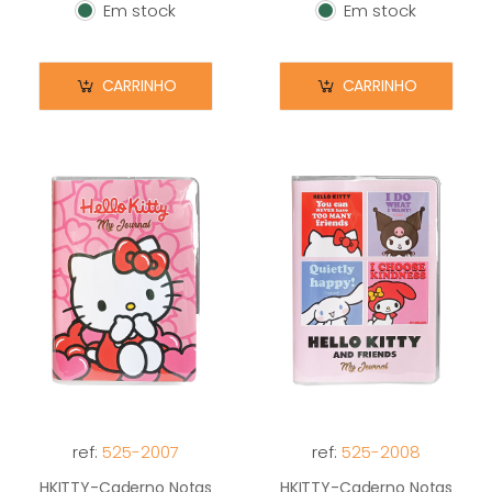
Em stock
Em stock
Em stock
Em stock
CARRINHO
CARRINHO
ref:
525-2007
ref:
525-2008
HKITTY-Caderno Notas
HKITTY-Caderno Notas