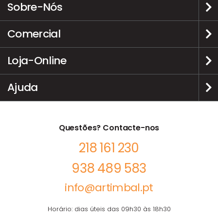
Sobre-Nós
Comercial
Loja-Online
Ajuda
Questões? Contacte-nos
218 161 230
938 489 583
info@artimbal.pt
Horário: dias úteis das 09h30 às 18h30