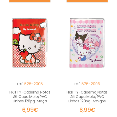
ref:
525-2005
ref:
525-2006
HKITTY-Caderno Notas
HKITTY-Caderno Notas
A6 Capa Mole/PVC
A6 Capa Mole/PVC
Linhas 128pg-Maçã
Linhas 128pg-Amigos
6,99€
6,99€