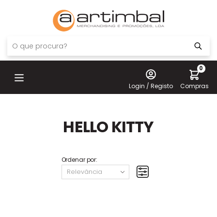
0
Login / Registo
Compras
HELLO KITTY
Ordenar por: