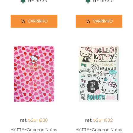
Em stock
Em stock
Em stock
Em stock
CARRINHO
CARRINHO
ref:
525-1930
ref:
525-1932
HKITTY-Caderno Notas
HKITTY-Caderno Notas