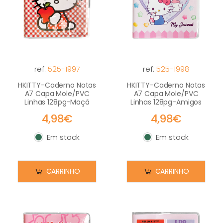
ref:
525-1997
ref:
525-1998
HKITTY-Caderno Notas
HKITTY-Caderno Notas
A7 Capa Mole/PVC
A7 Capa Mole/PVC
Linhas 128pg-Maçã
Linhas 128pg-Amigos
4,98€
4,98€
Em stock
Em stock
Em stock
Em stock
CARRINHO
CARRINHO