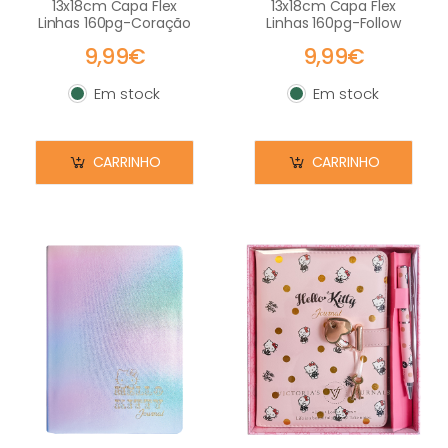
13x18cm Capa Flex
13x18cm Capa Flex
Linhas 160pg-Coração
Linhas 160pg-Follow
9,99€
9,99€
Em stock
Em stock
Em stock
Em stock
CARRINHO
CARRINHO