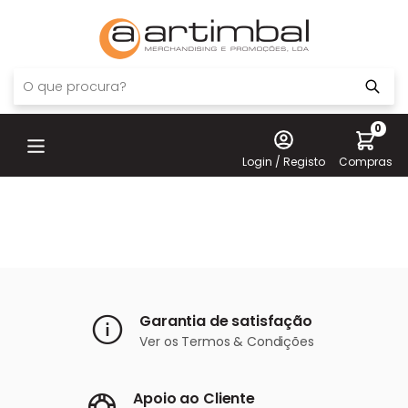
0
Login / Registo
Compras
Garantia de satisfação
Ver os
Termos & Condições
Apoio ao Cliente