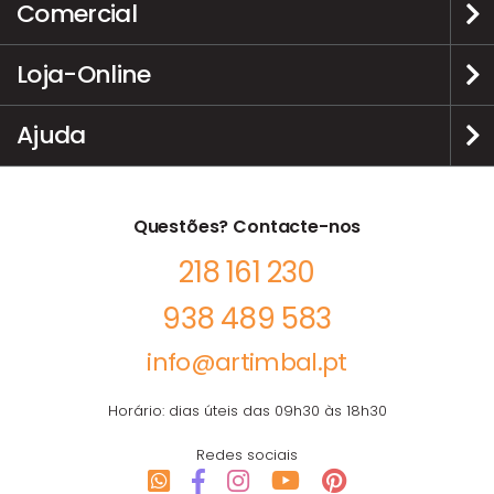
Comercial
Loja-Online
Ajuda
Questões? Contacte-nos
218 161 230
938 489 583
info@artimbal.pt
Horário: dias úteis das 09h30 às 18h30
Redes sociais