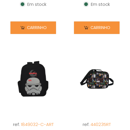
Em stock
Em stock
Em stock
Em stock
CARRINHO
CARRINHO
ref:
1849032-C-ART
ref:
440235RT