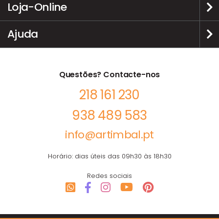
Loja-Online
Ajuda
Questões? Contacte-nos
218 161 230
938 489 583
info@artimbal.pt
Horário: dias úteis das 09h30 às 18h30
Redes sociais