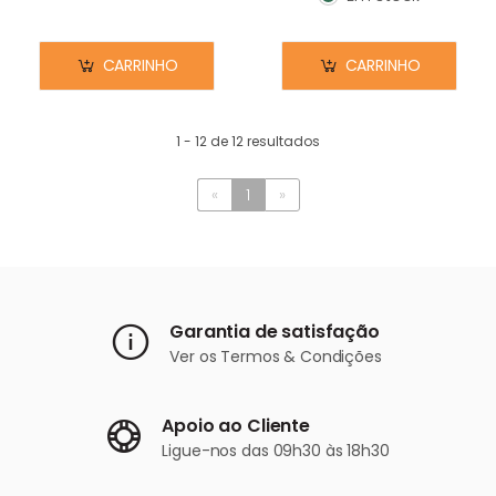
Em stock
CARRINHO
CARRINHO
1 - 12 de 12 resultados
«
1
»
Garantia de satisfação
Ver os
Termos & Condições
Apoio ao Cliente
Ligue-nos
das 09h30 às 18h30