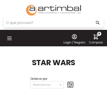
0
Login / Registo
Compras
STAR WARS
Ordenar por: