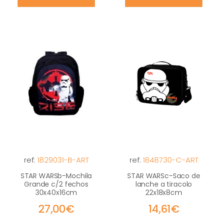
ref:
1829031-B-ART
ref:
1848730-C-ART
STAR WARSb-Mochila
STAR WARSc-Saco de
Grande c/2 fechos
lanche a tiracolo
30x40x16cm
22x18x8cm
27,00€
14,61€