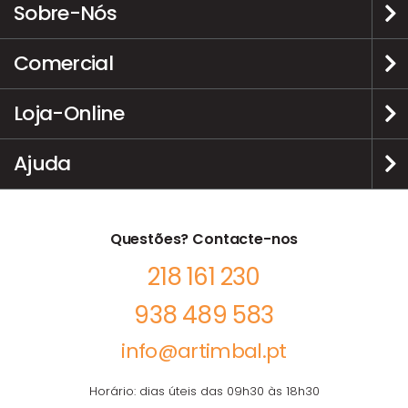
Sobre-Nós
Comercial
Loja-Online
Ajuda
Questões? Contacte-nos
218 161 230
938 489 583
info@artimbal.pt
Horário: dias úteis das 09h30 às 18h30