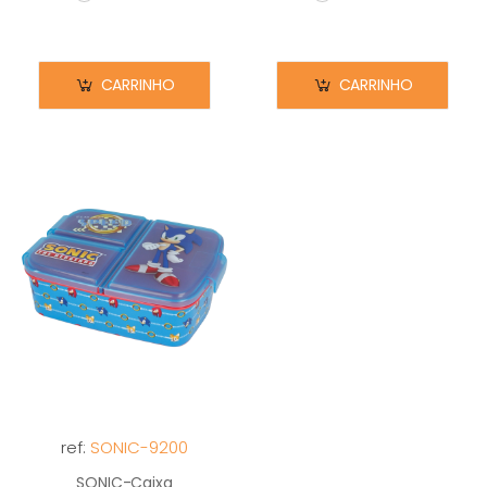
Em stock
Em stock
CARRINHO
CARRINHO
ref:
SONIC-9200
SONIC-Caixa