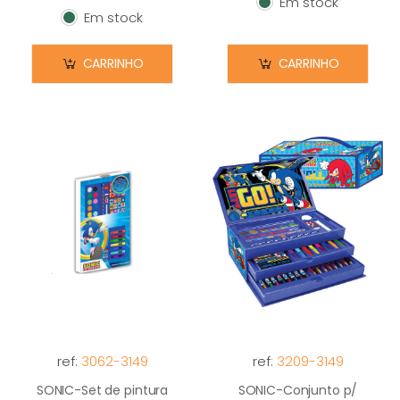
Em stock
Em stock
Em stock
Em stock
CARRINHO
CARRINHO
ref:
3062-3149
ref:
3209-3149
SONIC-Set de pintura
SONIC-Conjunto p/