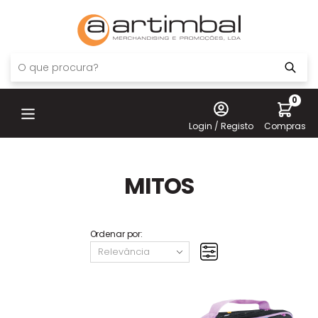
0
Login / Registo
Compras
MITOS
Ordenar por: