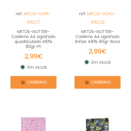
ref:
MITOS-GLPR-
ref:
MITOS-GLRO-
1082.17
1082.16
MITOS-GLITTER-
MITOS-GLITTER-
Caderno A4 agrafado
Caderno A4 agrafado
quadriculado 48fls
linhas 48fls 80gr-Rosa
80gr-Pr
2,99€
2,99€
Em stock
Em stock
Em stock
Em stock
CARRINHO
CARRINHO