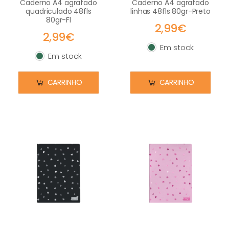
Caderno A4 agrafado
Caderno A4 agrafado
quadriculado 48fls
linhas 48fls 80gr-Preto
80gr-Fl
2,99€
2,99€
Em stock
Em stock
Em stock
Em stock
CARRINHO
CARRINHO