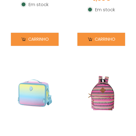
Em stock
Em stock
Em stock
Em stock
CARRINHO
CARRINHO