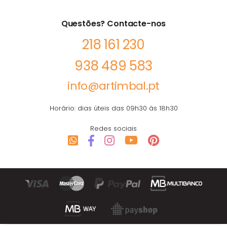
Questões? Contacte-nos
218 161 230
938 489 583
info@artimbal.pt
Horário: dias úteis das 09h30 às 18h30
Redes sociais