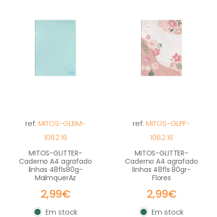
ref:
MITOS-GLBM-
ref:
MITOS-GLPF-
1082.16
1082.16
MITOS-GLITTER-
MITOS-GLITTER-
Caderno A4 agrafado
Caderno A4 agrafado
linhas 48fls80g-
linhas 48fls 80gr-
MalmquerAz
Flores
2,99€
2,99€
Em stock
Em stock
Em stock
Em stock