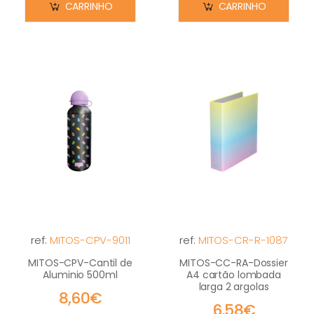
CARRINHO
CARRINHO
ref:
MITOS-CPV-9011
ref:
MITOS-CR-R-1087
MITOS-CPV-Cantil de
MITOS-CC-RA-Dossier
Aluminio 500ml
A4 cartão lombada
larga 2 argolas
8,60€
6,58€