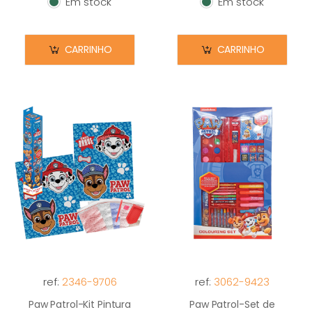
Em stock
Em stock
Em stock
Em stock
CARRINHO
CARRINHO
ref:
2346-9706
ref:
3062-9423
Paw Patrol-Kit Pintura
Paw Patrol-Set de