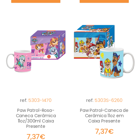
ref:
5303-1470
ref:
5303S-6260
Paw Patrol-Rosa-
Paw Patrol-Caneca de
Caneca Cerâmica
Cerâmica 11oz em
11oz/300ml Caixa
Caixa Presente
Presente
7,37€
7,37€