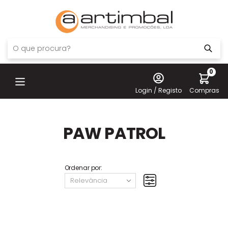
0
Login / Registo
Compras
PAW PATROL
Ordenar por: