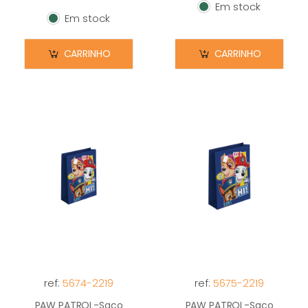
Em stock
Em stock
Em stock
Em stock
CARRINHO
CARRINHO
ref:
5674-2219
ref:
5675-2219
PAW PATROL-Saco
PAW PATROL-Saco