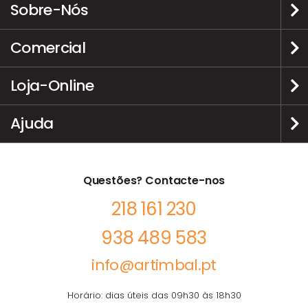
Sobre-Nós
Comercial
Loja-Online
Ajuda
Questões? Contacte-nos
218 161 230
938 489 583
info@artimbal.pt
Horário: dias úteis das 09h30 às 18h30