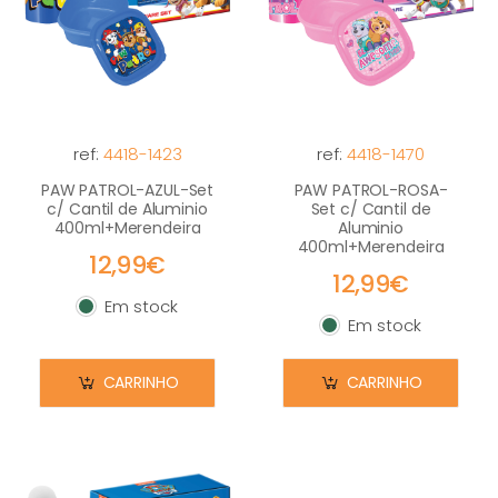
ref:
4418-1423
ref:
4418-1470
PAW PATROL-AZUL-Set
PAW PATROL-ROSA-
c/ Cantil de Aluminio
Set c/ Cantil de
400ml+Merendeira
Aluminio
400ml+Merendeira
12,99€
12,99€
Em stock
Em stock
Em stock
Em stock
CARRINHO
CARRINHO