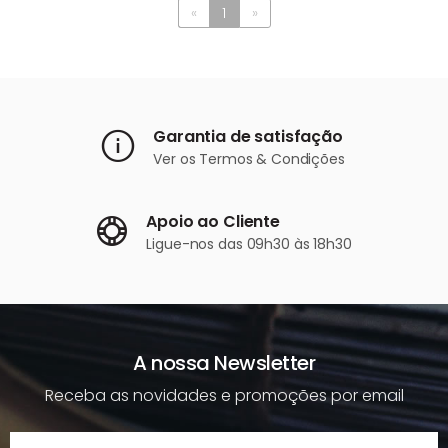
«
1
»
Garantia de satisfação
Ver os
Termos & Condições
Apoio ao Cliente
Ligue-nos
das 09h30 às 18h30
A nossa Newsletter
Receba as novidades e promoções por email