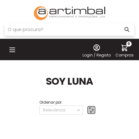
0
Login / Registo
Compras
SOY LUNA
Ordenar por: