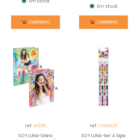
Em stock
Em stock
Em stock
Em stock
CARRINHO
CARRINHO
ref:
41206
ref:
OG4SL10
SOY LUNA-Diário
SOY LUNA-Set 4 lápis