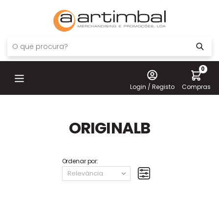
0
Login / Registo
Compras
ORIGINALB
Ordenar por: