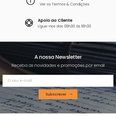
Ver os
Termos & Condições
Apoio ao Cliente
Ligue-nos
das 09h30 às 18h30
A nossa Newsletter
Receba as novidades e promoções por email
Subscrever