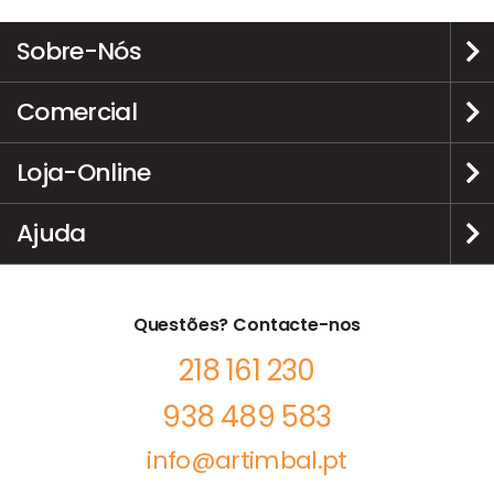
Sobre-Nós
Comercial
Loja-Online
Ajuda
Questões? Contacte-nos
218 161 230
938 489 583
info@artimbal.pt