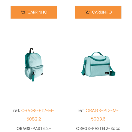
CARRINHO
CARRINHO
ref:
OBAGS-PT2-M-
ref:
OBAGS-PT2-M-
5082.2
5083.6
OBAGS-PASTEL2-
OBAGS-PASTEL2-Saco