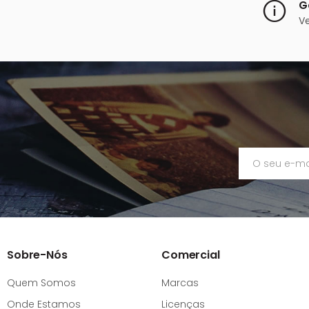
G
V
Sobre-Nós
Comercial
Quem Somos
Marcas
Onde Estamos
Licenças