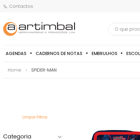
Contactos
Pesquisa
AGENDAS
CADERNOS DE NOTAS
EMBRULHOS
ESCO
Home
SPIDER-MAN
Limpar Filtros
Categoria