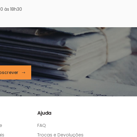
0 às 18h30
bscrever
Ajuda
e
FAQ
is
Trocas e Devoluções