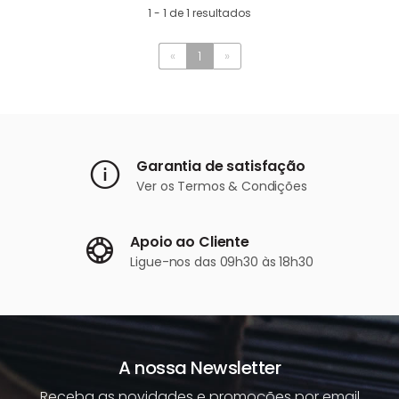
1 - 1 de 1 resultados
«
1
»
Garantia de satisfação
Ver os
Termos & Condições
Apoio ao Cliente
Ligue-nos
das 09h30 às 18h30
A nossa Newsletter
Receba as novidades e promoções por email