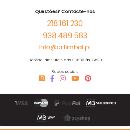
Questões? Contacte-nos
218 161 230
938 489 583
info@artimbal.pt
Horário: dias úteis das 09h30 às 18h30
Redes sociais