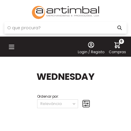
0
Login / Registo
Compras
WEDNESDAY
Ordenar por: