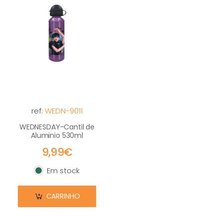
ref:
WEDN-9011
WEDNESDAY-Cantil de
Aluminio 530ml
9,99€
Em stock
Em stock
CARRINHO